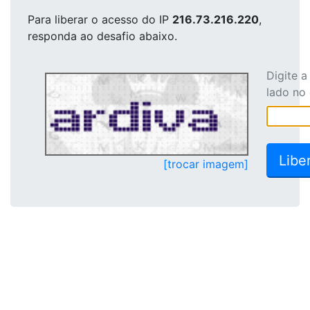
Para liberar o acesso
do IP
216.73.216.220
,
responda ao desafio abaixo.
Digite 
lado no
[trocar imagem]