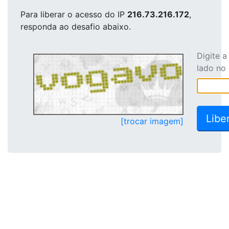
Para liberar o acesso
do IP
216.73.216.172
,
responda ao desafio abaixo.
Digite 
lado no
[trocar imagem]